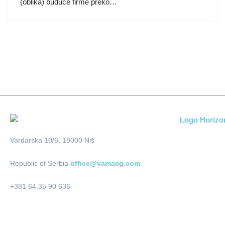
(oblika) buduće firme preko…
Vardarska 10/6, 18000 Niš
Republic of Serbia
office@vamacg.com
+381 64 35 90 636