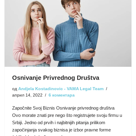
Osnivanje Privrednog Društva
од
Andjela Kostadinovic - VAMA Legal Team
април 14, 2022
6 коментара
Započnite Svoj Biznis Osnivanje privrednog društva
Ovo morate znati pre nego što registrujete svoju firmu u
Srbiji. Jedno od prvih i najbitnijih pitanja prilikom
započinjanja svakog biznisa je izbor pravne forme