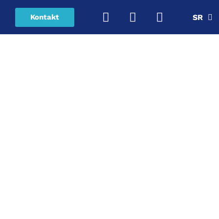
Kontakt
SR
EN