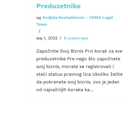
Preduzetnike
од
Andjela Kostadinovic - VAMA Legal
Team
мај 1, 2022
5 коментара
Započnite Svoj Biznis Prvi korak za sve
preduzetnike Pre nego što započnete
svoj biznis, morate se registrovati i
steći status pravnog lica Ukoliko želite
da pokrenete svoj biznis, ovo je jedan
od najvažnijih koraka ka…