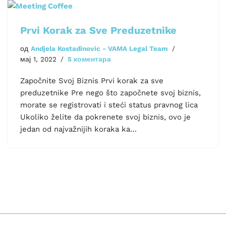
Prvi Korak za Sve Preduzetnike
од
Andjela Kostadinovic - VAMA Legal Team
мај 1, 2022
5 коментара
Započnite Svoj Biznis Prvi korak za sve
preduzetnike Pre nego što započnete svoj biznis,
morate se registrovati i steći status pravnog lica
Ukoliko želite da pokrenete svoj biznis, ovo je
jedan od najvažnijih koraka ka…